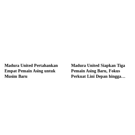
Madura United Pertahankan
Madura United Siapkan Tiga
Empat Pemain Asing untuk
Pemain Asing Baru, Fokus
Musim Baru
Perkuat Lini Depan hingga
Tengah