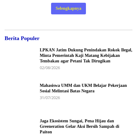
Selengkapnya
Berita Populer
LPKAN Jatim Dukung Penindakan Rokok Ilegal,
Minta Pemerintah Kaji Matang Kebijakan
Tembakau agar Petani Tak Dirugikan
02/08/2026
Mahasiswa UMM dan UKM Belajar Pekerjaan
Sosial Melintasi Batas Negara
31/07/2026
Jaga Ekosistem Sungai, Pena Hijau dan
Greeneration Gelar Aksi Bersih Sampah di
Paiton