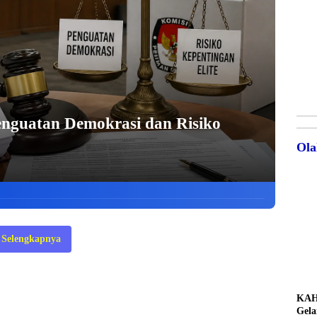
enguatan Demokrasi dan Risiko
Ola
Selengkapnya
KAH
Gela