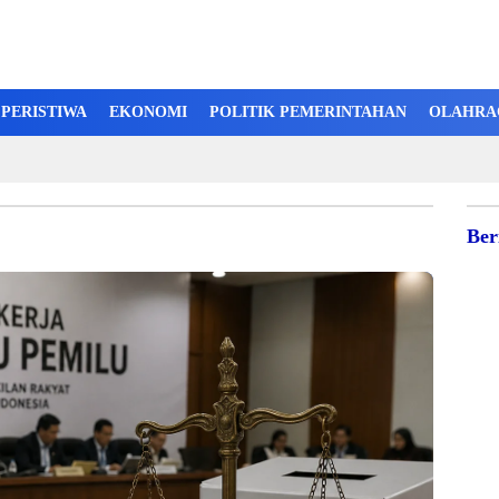
PERISTIWA
EKONOMI
POLITIK PEMERINTAHAN
OLAHRA
Ber