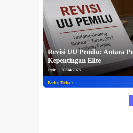
Revisi UU Pemilu: Antara P
Kepentingan Elite
Opini
|
30/04/2026
Berita Terkait