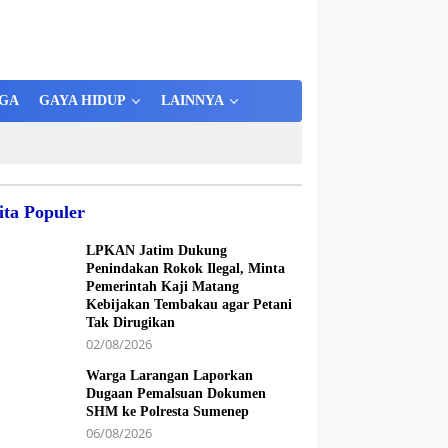
GA
GAYA HIDUP
LAINNYA
ita Populer
LPKAN Jatim Dukung
Penindakan Rokok Ilegal, Minta
Pemerintah Kaji Matang
Kebijakan Tembakau agar Petani
Tak Dirugikan
02/08/2026
Warga Larangan Laporkan
Dugaan Pemalsuan Dokumen
SHM ke Polresta Sumenep
06/08/2026