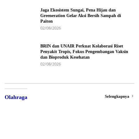
Jaga Ekosistem Sungai, Pena Hijau dan
Greeneration Gelar Aksi Bersih Sampah di
Paiton
02/08/2026
BRIN dan UNAIR Perkuat Kolaborasi Riset
Penyakit Tropis, Fokus Pengembangan Vaksin
dan Bioproduk Kesehatan
02/08/2026
Selengkapnya
Olahraga