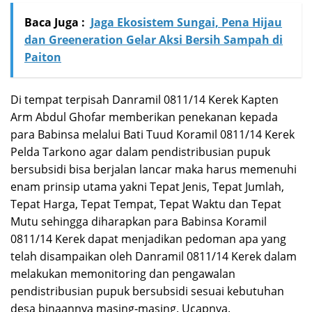
Baca Juga :
Jaga Ekosistem Sungai, Pena Hijau
dan Greeneration Gelar Aksi Bersih Sampah di
Paiton
Di tempat terpisah Danramil 0811/14 Kerek Kapten
Arm Abdul Ghofar memberikan penekanan kepada
para Babinsa melalui Bati Tuud Koramil 0811/14 Kerek
Pelda Tarkono agar dalam pendistribusian pupuk
bersubsidi bisa berjalan lancar maka harus memenuhi
enam prinsip utama yakni Tepat Jenis, Tepat Jumlah,
Tepat Harga, Tepat Tempat, Tepat Waktu dan Tepat
Mutu sehingga diharapkan para Babinsa Koramil
0811/14 Kerek dapat menjadikan pedoman apa yang
telah disampaikan oleh Danramil 0811/14 Kerek dalam
melakukan memonitoring dan pengawalan
pendistribusian pupuk bersubsidi sesuai kebutuhan
desa binaannya masing-masing. Ucapnya.