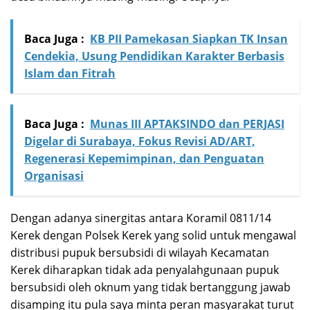
Baca Juga :
KB PII Pamekasan Siapkan TK Insan
Cendekia, Usung Pendidikan Karakter Berbasis
Islam dan Fitrah
Baca Juga :
Munas III APTAKSINDO dan PERJASI
Digelar di Surabaya, Fokus Revisi AD/ART,
Regenerasi Kepemimpinan, dan Penguatan
Organisasi
Dengan adanya sinergitas antara Koramil 0811/14
Kerek dengan Polsek Kerek yang solid untuk mengawal
distribusi pupuk bersubsidi di wilayah Kecamatan
Kerek diharapkan tidak ada penyalahgunaan pupuk
bersubsidi oleh oknum yang tidak bertanggung jawab
disamping itu pula saya minta peran masyarakat turut