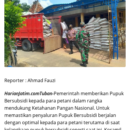
Reporter : Ahmad Fauzi
HarianJatim.comTuban-
Pemerintah memberikan Pupuk
Bersubsidi kepada para petani dalam rangka
mendukung Ketahanan Pangan Nasional. Untuk
memastikan penyaluran Pupuk Bersubsidi berjalan
dengan optimal kepada para petani terutama di saat
kelangkaan pupuk bersubsidi seperti saat ini, Koramil