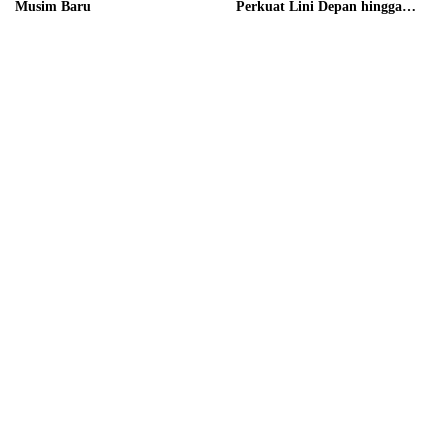
Musim Baru
Perkuat Lini Depan hingga
Tengah