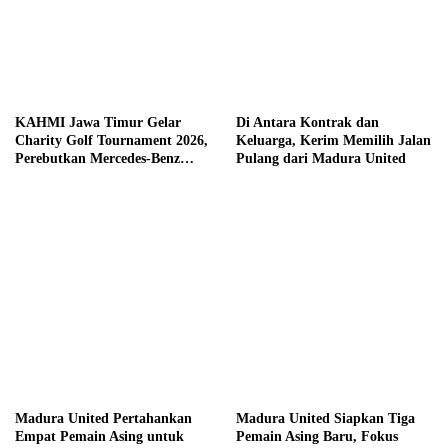
KAHMI Jawa Timur Gelar
Di Antara Kontrak dan
Charity Golf Tournament 2026,
Keluarga, Kerim Memilih Jalan
Perebutkan Mercedes-Benz
Pulang dari Madura United
hingga Hadiah Tunai Rp100
Juta
Madura United Pertahankan
Madura United Siapkan Tiga
Empat Pemain Asing untuk
Pemain Asing Baru, Fokus