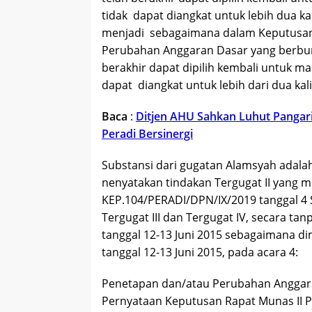
tidak dapat diangkat untuk lebih dua k
menjadi sebagaimana dalam Keputusan
Perubahan Anggaran Dasar yang berbun
berakhir dapat dipilih kembali untuk m
dapat diangkat untuk lebih dari dua kal
Baca
:
Ditjen AHU Sahkan Luhut Pangar
Peradi Bersinergi
Substansi dari gugatan Alamsyah adalah
nenyatakan tindakan Tergugat II yang
KEP.104/PERADI/DPN/IX/2019 tanggal 4 
Tergugat III dan Tergugat IV, secara t
tanggal 12-13 Juni 2015 sebagaimana d
tanggal 12-13 Juni 2015, pada acara 4:
Penetapan dan/atau Perubahan Anggara
Pernyataan Keputusan Rapat Munas II Pe