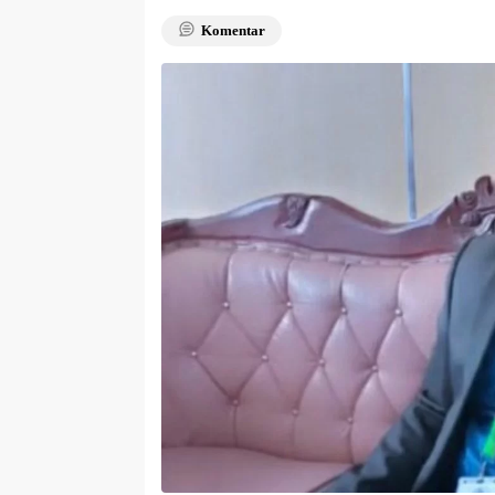
Komentar