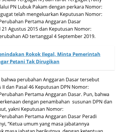
elalui PN Lubuk Pakam dengan perkara Nomor:
rgugat telah mengeluarkan Keputusan Nomor:
 Perubahan Pertama Anggaran Dasar
gal 21 Agustus 2015 dan Keputusan Nomor:
erubahan AD tertanggal 4 September 2019.
nindakan Rokok Ilegal, Minta Pemerintah
gar Petani Tak Dirugikan
n bahwa perubahan Anggaran Dasar tersebut
II dan Pasal 46 Keputusan DPN Nomor:
 Perubahan Pertama Anggaran Dasar. Pun, bahwa
berkenaan dengan penambahan susunan DPN dan
kut, yakni Keputusan Nomor:
 Perubahan Pertama Anggaran Dasar Peradi
unyi, “Ketua umum yang masa jabatannya
ntuk masa jabatan berikutnya, dengan ketentuan