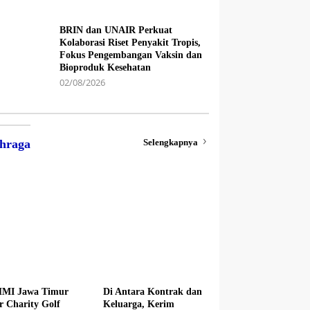
BRIN dan UNAIR Perkuat
Kolaborasi Riset Penyakit Tropis,
Fokus Pengembangan Vaksin dan
Bioproduk Kesehatan
02/08/2026
Selengkapnya
hraga
MI Jawa Timur
Di Antara Kontrak dan
r Charity Golf
Keluarga, Kerim