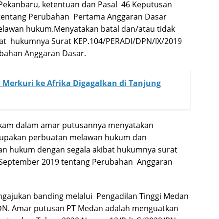
i Pekanbaru, ketentuan dan Pasal 46 Keputusan
 tentang Perubahan Pertama Anggaran Dasar
lawan hukum.Menyatakan batal dan/atau tidak
bat hukumnya Surat KEP.104/PERADI/DPN/IX/2019
ubahan Anggaran Dasar.
Merkuri ke Afrika Digagalkan di Tanjung
 Pakam dalam amar putusannya menyatakan
rupakan perbuatan melawan hukum dan
tan hukum dengan segala akibat hukumnya surat
4 September 2019 tentang Perubahan Anggaran
ngajukan banding melalui Pengadilan Tinggi Medan
DN. Amar putusan PT Medan adalah menguatkan