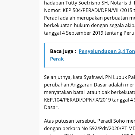
hadapan Tutty Soetrisno SH, Notaris d
Nomor: KEP.504/PERADI/DPN/VIII/2015
Peradi adalah merupakan perbuatan me
berkekuatan hukum dengan segala aki
tanggal 4 September 2019 tentang Per
Baca Juga :
Penyelundupan 3,4 Ton 
Perak
Selanjutnya, kata Syafrawi, PN Lubuk
perubahan Anggaran Dasar adalah me
menyatakan batal atau tidak berkekua
KEP.104/PERADI/DPN/IX/2019 tanggal 
Dasar.
Atas putusan tersebut, Peradi Soho me
dengan perkara No 592/Pdt/2020/PT M