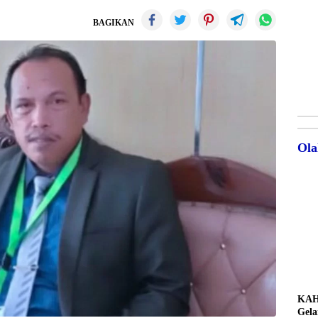
BAGIKAN
Ola
KAH
Gela