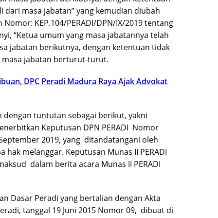
ali dari masa jabatan” yang kemudian diubah
 Nomor: KEP.104/PERADI/DPN/IX/2019 tentang
yi, “Ketua umum yang masa jabatannya telah
asa jabatan berikutnya, dengan ketentuan tidak
i masa jabatan berturut-turut.
ibuan, DPC Peradi Madura Raya Ajak Advokat
 dengan tuntutan sebagai berikut, yakni
 menerbitkan Keputusan DPN PERADI Nomor
September 2019, yang ditandatangani oleh
anpa hak melanggar. Keputusan Munas II PERADI
imaksud dalam berita acara Munas II PERADI
n Dasar Peradi yang bertalian dengan Akta
radi, tanggal 19 Juni 2015 Nomor 09, dibuat di