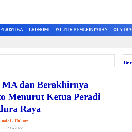
PERISTIWA
EKONOMI
POLITIK PEMERINTAHAN
OLAHRA
Ber
i MA dan Berakhirnya
o Menurut Ketua Peradi
dura Raya
unaidi
-
Hukum
07/05/2022