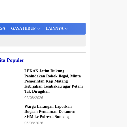
GA
GAYA HIDUP
LAINNYA
ita Populer
LPKAN Jatim Dukung
Penindakan Rokok Ilegal, Minta
Pemerintah Kaji Matang
Kebijakan Tembakau agar Petani
Tak Dirugikan
02/08/2026
Warga Larangan Laporkan
Dugaan Pemalsuan Dokumen
SHM ke Polresta Sumenep
06/08/2026