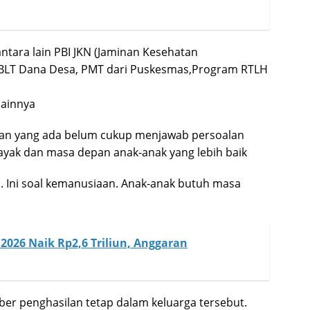
ntara lain PBI JKN (Jaminan Kesehatan
BLT Dana Desa, PMT dari Puskesmas,Program RTLH
lainnya
ntuan yang ada belum cukup menjawab persoalan
layak dan masa depan anak-anak yang lebih baik
a. Ini soal kemanusiaan. Anak-anak butuh masa
026 Naik Rp2,6 Triliun, Anggaran
ber penghasilan tetap dalam keluarga tersebut.