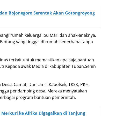
 dan Bojonegoro Serentak Akan Gotongroyong
angi rumah keluarga Ibu Mari dan anak-anaknya,
intang yang tinggal di rumah sederhana tanpa
inas terkait untuk memastikan apa saja bantuan
tuti Kepada awak Media di kabupaten Tuban,Senin
 Desa, Camat, Danramil, Kapolsek, TKSK, PKH,
ingga pendamping desa. Mereka menyatakan
berbagai program bantuan pemerintah.
Merkuri ke Afrika Digagalkan di Tanjung