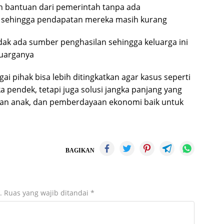
n bantuan dari pemerintah tanpa ada
sehingga pendapatan mereka masih kurang
idak ada sumber penghasilan sehingga keluarga ini
uarganya
gai pihak bisa lebih ditingkatkan agar kasus seperti
a pendek, tetapi juga solusi jangka panjang yang
an anak, dan pemberdayaan ekonomi baik untuk
BAGIKAN
.
Ruas yang wajib ditandai
*