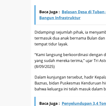
Baca Juga :
Belasan Desa di Tuban
Bangun Infrastruktur
Didampingi sejumlah pihak, ia menyamb
termasuk dua anak bernama Bulan dan B
tempat tidur layak.
“Kami langsung berkoordinasi dengan d
yang sudah mereka terima,” ujar Tri As
(8/09/2025)
Dalam kunjungan tersebut, hadir Kepala
Baznas, bidan Puskesmas Kenduruan h
bahwa keluarga ini telah masuk dalam 
Baca Juga :
Penyelundupan 3,4 Ton 