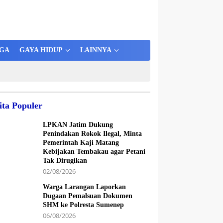
GA
GAYA HIDUP
LAINNYA
ita Populer
LPKAN Jatim Dukung
Penindakan Rokok Ilegal, Minta
Pemerintah Kaji Matang
Kebijakan Tembakau agar Petani
Tak Dirugikan
02/08/2026
Warga Larangan Laporkan
Dugaan Pemalsuan Dokumen
SHM ke Polresta Sumenep
06/08/2026