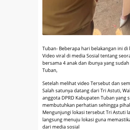
Tuban- Beberapa hari belakangan ini d
Video viral di media Sosial tentang se
bersama 4 anak dan ibunya yang sudah
Tuban,
Setelah melihat video Tersebut dan sem
Salah satunya datang dari Tri Astuti, W
anggota DPRD Kabupaten Tuban yang se
membutuhkan perhatian sehingga piha
Mengunjungi lokasi tersebut Tri Astuti 
langsung menuju lokasi guna memastika
dari media sosial