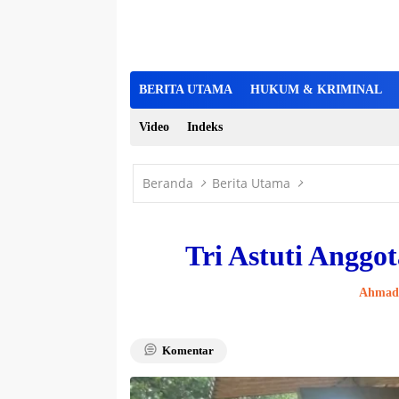
BERITA UTAMA
HUKUM & KRIMINAL
Video
Indeks
Beranda
Berita Utama
Tri Astuti Anggo
Ahmad 
Komentar