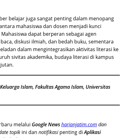
ber belajar juga sangat penting dalam menopang
asi antara mahasiswa dan dosen menjadi kunci
i. Mahasiswa dapat berperan sebagai agen
 baca, diskusi ilmiah, dan bedah buku, sementara
eladan dalam mengintegrasikan aktivitas literasi ke
uruh sivitas akademika, budaya literasi di kampus
jutan.
luarga Islam, Fakultas Agama Islam, Universitas
erbaru melalui
Google News
harianjatim.com
dan
date
topik
ini dan
notifikasi
penting di
Aplikasi