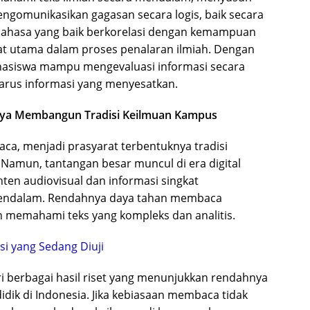
engomunikasikan gagasan secara logis, baik secara
bahasa yang baik berkorelasi dengan kemampuan
alat utama dalam proses penalaran ilmiah. Dengan
hasiswa mampu mengevaluasi informasi secara
 arus informasi yang menyesatkan.
paya Membangun Tradisi Keilmuan Kampus
ca, menjadi prasyarat terbentuknya tradisi
 Namun, tantangan besar muncul di era digital
nten audiovisual dan informasi singkat
mendalam. Rendahnya daya tahan membaca
emahami teks yang kompleks dan analitis.
i yang Sedang Diuji
i berbagai hasil riset yang menunjukkan rendahnya
dik di Indonesia. Jika kebiasaan membaca tidak