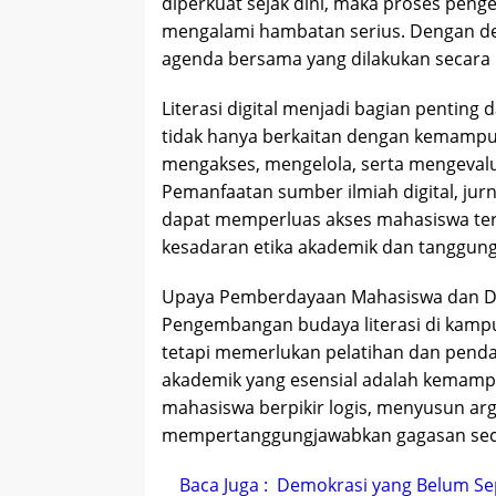
diperkuat sejak dini, maka proses pe
mengalami hambatan serius. Dengan dem
agenda bersama yang dilakukan secara 
Literasi digital menjadi bagian penting 
tidak hanya berkaitan dengan kemampu
mengakses, mengelola, serta mengevaluas
Pemanfaatan sumber ilmiah digital, jurn
dapat memperluas akses mahasiswa ter
kesadaran etika akademik dan tanggung 
Upaya Pemberdayaan Mahasiswa dan Do
Pengembangan budaya literasi di kampu
tetapi memerlukan pelatihan dan pendam
akademik yang esensial adalah kemampua
mahasiswa berpikir logis, menyusun arg
mempertanggungjawabkan gagasan sec
Baca Juga :
Demokrasi yang Belum Se