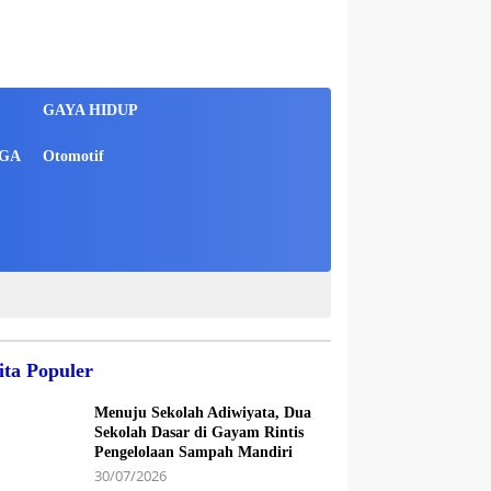
GAYA HIDUP
GA
Otomotif
ita Populer
Menuju Sekolah Adiwiyata, Dua
Sekolah Dasar di Gayam Rintis
Pengelolaan Sampah Mandiri
30/07/2026