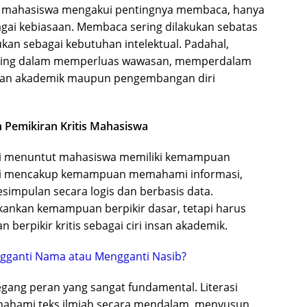
as mahasiswa mengakui pentingnya membaca, hanya
agai kebiasaan. Membaca sering dilakukan sebatas
an sebagai kebutuhan intelektual. Padahal,
enting dalam memperluas wawasan, memperdalam
an akademik maupun pengembangan diri
 Pemikiran Kritis Mahasiswa
asi menuntut mahasiswa memiliki kemampuan
erasi mencakup kemampuan memahami informasi,
simpulan secara logis dan berbasis data.
ekankan kemampuan berpikir dasar, tetapi harus
pikir kritis sebagai ciri insan akademik.
ganti Nama atau Mengganti Nasib?
egang peran yang sangat fundamental. Literasi
hami teks ilmiah secara mendalam, menyusun