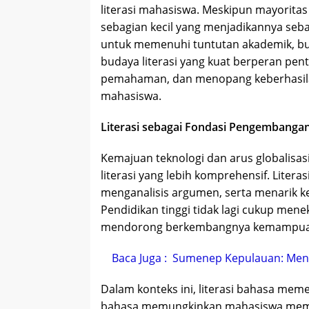
literasi mahasiswa. Meskipun mayorit
sebagian kecil yang menjadikannya seb
untuk memenuhi tuntutan akademik, buk
budaya literasi yang kuat berperan p
pemahaman, dan menopang keberhasil
mahasiswa.
Literasi sebagai Fondasi Pengembangan
Kemajuan teknologi dan arus globalis
literasi yang lebih komprehensif. Lit
menganalisis argumen, serta menarik ke
Pendidikan tinggi tidak lagi cukup men
mendorong berkembangnya kemampuan ber
Baca Juga :
Sumenep Kepulauan: Meng
Dalam konteks ini, literasi bahasa mem
bahasa memungkinkan mahasiswa mema