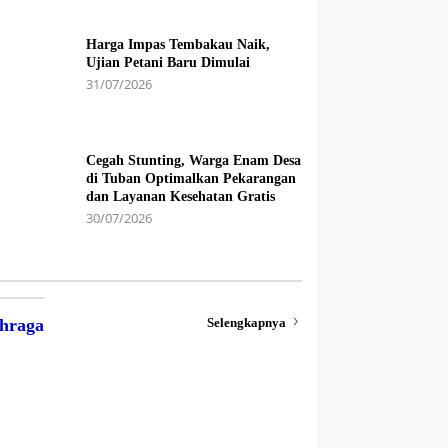
Harga Impas Tembakau Naik,
Ujian Petani Baru Dimulai
31/07/2026
Cegah Stunting, Warga Enam Desa
di Tuban Optimalkan Pekarangan
dan Layanan Kesehatan Gratis
30/07/2026
Selengkapnya
hraga