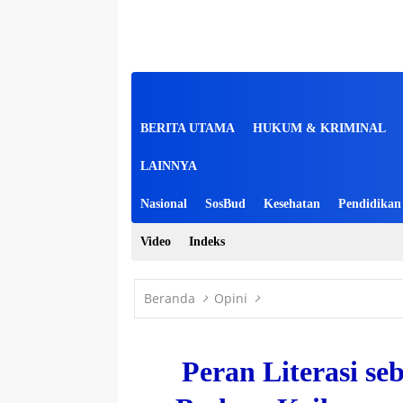
BERITA UTAMA
HUKUM & KRIMINAL
LAINNYA
Nasional
SosBud
Kesehatan
Pendidikan
Video
Indeks
Beranda
Opini
Peran Literasi s