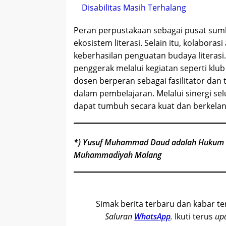
Disabilitas Masih Terhalang
Peran perpustakaan sebagai pusat sum
ekosistem literasi. Selain itu, kolabor
keberhasilan penguatan budaya literas
penggerak melalui kegiatan seperti klub
dosen berperan sebagai fasilitator dan t
dalam pembelajaran. Melalui sinergi sel
dapat tumbuh secara kuat dan berkelan
*) Yusuf Muhammad Daud adalah Hukum Ke
Muhammadiyah Malang
Simak berita terbaru dan kabar t
Saluran
WhatsApp
.
Ikuti terus
up