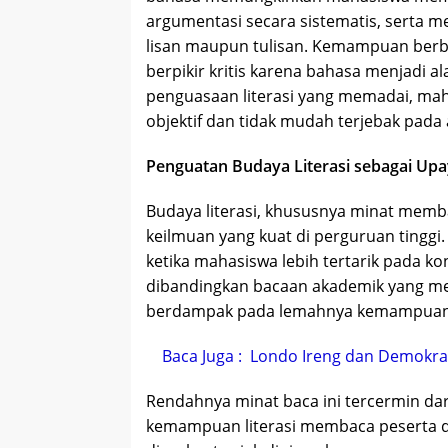
argumentasi secara sistematis, serta m
lisan maupun tulisan. Kemampuan ber
berpikir kritis karena bahasa menjadi 
penguasaan literasi yang memadai, ma
objektif dan tidak mudah terjebak pada
Penguatan Budaya Literasi sebagai U
Budaya literasi, khususnya minat memba
keilmuan yang kuat di perguruan tinggi.
ketika mahasiswa lebih tertarik pada ko
dibandingkan bacaan akademik yang 
berdampak pada lemahnya kemampuan m
Baca Juga :
Londo Ireng dan Demokras
Rendahnya minat baca ini tercermin dar
kemampuan literasi membaca peserta di