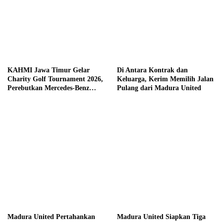
KAHMI Jawa Timur Gelar
Di Antara Kontrak dan
Charity Golf Tournament 2026,
Keluarga, Kerim Memilih Jalan
Perebutkan Mercedes-Benz
Pulang dari Madura United
hingga Hadiah Tunai Rp100
Juta
Madura United Pertahankan
Madura United Siapkan Tiga