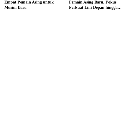
Empat Pemain Asing untuk
Pemain Asing Baru, Fokus
Musim Baru
Perkuat Lini Depan hingga
Tengah