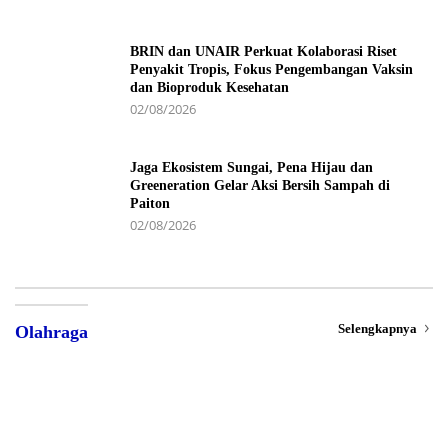
BRIN dan UNAIR Perkuat Kolaborasi Riset
Penyakit Tropis, Fokus Pengembangan Vaksin
dan Bioproduk Kesehatan
02/08/2026
Jaga Ekosistem Sungai, Pena Hijau dan
Greeneration Gelar Aksi Bersih Sampah di
Paiton
02/08/2026
Selengkapnya
Olahraga