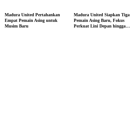
Madura United Pertahankan
Madura United Siapkan Tiga
Empat Pemain Asing untuk
Pemain Asing Baru, Fokus
Musim Baru
Perkuat Lini Depan hingga
Tengah