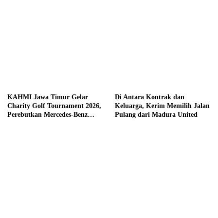
KAHMI Jawa Timur Gelar
Di Antara Kontrak dan
Charity Golf Tournament 2026,
Keluarga, Kerim Memilih Jalan
Perebutkan Mercedes-Benz
Pulang dari Madura United
hingga Hadiah Tunai Rp100
Juta