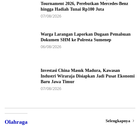
Tournament 2026, Perebutkan Mercedes-Benz
hingga Hadiah Tunai Rp100 Juta
07/08/2026
Warga Larangan Laporkan Dugaan Pemalsuan
Dokumen SHM ke Polresta Sumenep
06/08/2026
Investasi China Masuk Madura, Kawasan
Industri Wiraraja Disiapkan Jadi Pusat Ekonomi
Baru Jawa Timur
07/08/2026
Selengkapnya
Olahraga