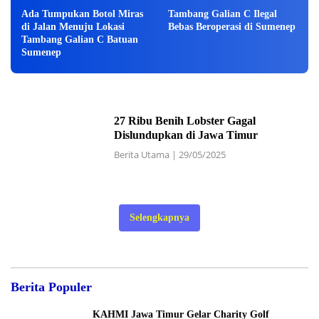
Ada Tumpukan Botol Miras
Tambang Galian C Ilegal
di Jalan Menuju Lokasi
Bebas Beroperasi di Sumenep
Tambang Galian C Batuan
Sumenep
27 Ribu Benih Lobster Gagal
Dislundupkan di Jawa Timur
Berita Utama
|
29/05/2025
Selengkapnya
Berita Populer
KAHMI Jawa Timur Gelar Charity Golf