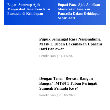
Bupati Sumenep Ajak
Bupati Fauzi Ajak Amalkan
Masyarakat Tanamkan Nilai
Masyarakat Amalkan
Pancasila di Kehidupan
Pancasila Dalam Kehidupan
Sehari-hari
Pupuk Semangat Rasa Nasionalisme,
MTsN 1 Tuban Laksanakan Upacara
Hari Pahlawan
Pendidikan
|
11/11/2022
Dengan Tema “Bersatu Bangun
Bangsa”, MTsN 1 Tuban Peringati
Sumpah Pemuda Ke 94
Pendidikan
|
28/10/2022