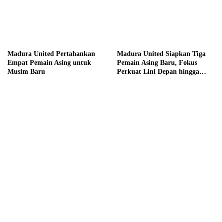
Madura United Pertahankan
Madura United Siapkan Tiga
Empat Pemain Asing untuk
Pemain Asing Baru, Fokus
Musim Baru
Perkuat Lini Depan hingga
Tengah