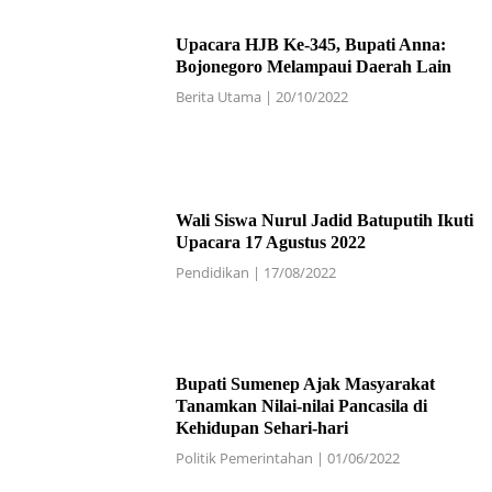
Upacara HJB Ke-345, Bupati Anna:
Bojonegoro Melampaui Daerah Lain
Berita Utama
|
20/10/2022
Wali Siswa Nurul Jadid Batuputih Ikuti
Upacara 17 Agustus 2022
Pendidikan
|
17/08/2022
Bupati Sumenep Ajak Masyarakat
Tanamkan Nilai-nilai Pancasila di
Kehidupan Sehari-hari
Politik Pemerintahan
|
01/06/2022