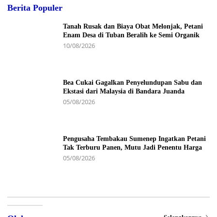
Berita Populer
Tanah Rusak dan Biaya Obat Melonjak, Petani
Enam Desa di Tuban Beralih ke Semi Organik
10/08/2026
Bea Cukai Gagalkan Penyelundupan Sabu dan
Ekstasi dari Malaysia di Bandara Juanda
05/08/2026
Pengusaha Tembakau Sumenep Ingatkan Petani
Tak Terburu Panen, Mutu Jadi Penentu Harga
05/08/2026