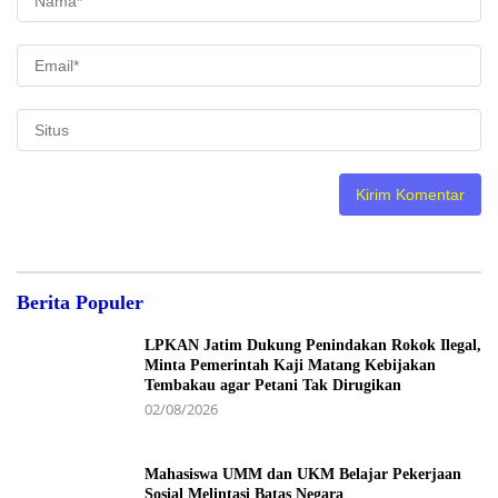
Berita Populer
LPKAN Jatim Dukung Penindakan Rokok Ilegal,
Minta Pemerintah Kaji Matang Kebijakan
Tembakau agar Petani Tak Dirugikan
02/08/2026
Mahasiswa UMM dan UKM Belajar Pekerjaan
Sosial Melintasi Batas Negara