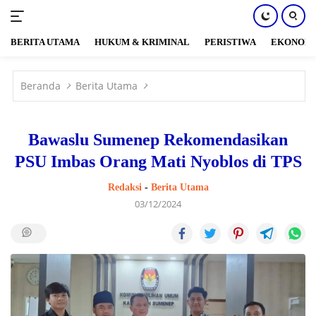
BERITA UTAMA
HUKUM & KRIMINAL
PERISTIWA
EKONOM
Langsung
ke
Beranda
Berita Utama
konten
Bawaslu Sumenep Rekomendasikan
PSU Imbas Orang Mati Nyoblos di TPS
Redaksi
-
Berita Utama
03/12/2024