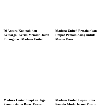
Di Antara Kontrak dan
Madura United Pertahankan
Keluarga, Kerim Memilih Jalan
Empat Pemain Asing untuk
Pulang dari Madura United
Musim Baru
Madura United Siapkan Tiga
Madura United Lepas Lima
Pemain Asing Baru, Fokus
Pemain Muda Jelang Musim