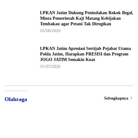
LPKAN Jatim Dukung Penindakan Rokok Ilegal,
Minta Pemerintah Kaji Matang Kebijakan
Tembakau agar Petani Tak Dirugikan
02/08/2026
LPKAN Jatim Apresiasi Sertijab Pejabat Utama
Polda Jatim, Harapkan PRESISI dan Program
JOGO JATIM Semakin Kuat
31/07/2026
Selengkapnya
Olahraga