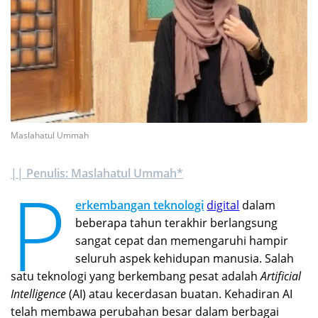
Maslahatul Ummah
|| Penulis: Maslahatul Ummah*
P
erkembangan teknologi
digital
dalam
beberapa tahun terakhir berlangsung
sangat cepat dan memengaruhi hampir
seluruh aspek kehidupan manusia. Salah
satu teknologi yang berkembang pesat adalah
Artificial
Intelligence
(AI) atau kecerdasan buatan. Kehadiran AI
telah membawa perubahan besar dalam berbagai