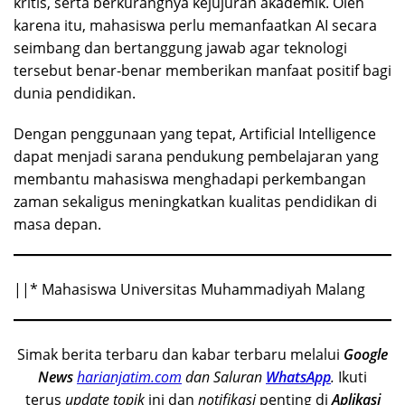
kritis, serta berkurangnya kejujuran akademik. Oleh
karena itu, mahasiswa perlu memanfaatkan AI secara
seimbang dan bertanggung jawab agar teknologi
tersebut benar-benar memberikan manfaat positif bagi
dunia pendidikan.
Dengan penggunaan yang tepat, Artificial Intelligence
dapat menjadi sarana pendukung pembelajaran yang
membantu mahasiswa menghadapi perkembangan
zaman sekaligus meningkatkan kualitas pendidikan di
masa depan.
||* Mahasiswa Universitas Muhammadiyah Malang
Simak berita terbaru dan kabar terbaru melalui
Google
News
harianjatim.com
dan Saluran
WhatsApp
.
Ikuti
terus
update topik
ini dan
notifikasi
penting di
Aplikasi