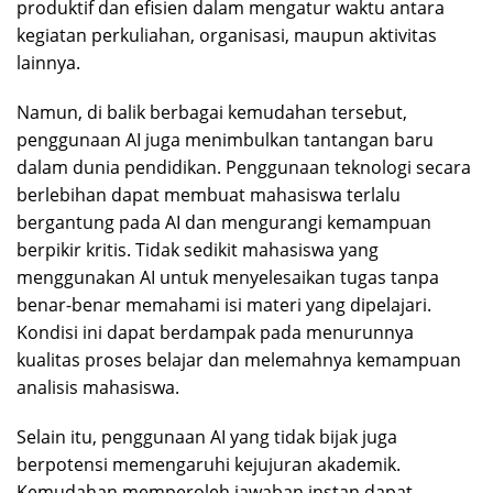
produktif dan efisien dalam mengatur waktu antara
kegiatan perkuliahan, organisasi, maupun aktivitas
lainnya.
Namun, di balik berbagai kemudahan tersebut,
penggunaan AI juga menimbulkan tantangan baru
dalam dunia pendidikan. Penggunaan teknologi secara
berlebihan dapat membuat mahasiswa terlalu
bergantung pada AI dan mengurangi kemampuan
berpikir kritis. Tidak sedikit mahasiswa yang
menggunakan AI untuk menyelesaikan tugas tanpa
benar-benar memahami isi materi yang dipelajari.
Kondisi ini dapat berdampak pada menurunnya
kualitas proses belajar dan melemahnya kemampuan
analisis mahasiswa.
Selain itu, penggunaan AI yang tidak bijak juga
berpotensi memengaruhi kejujuran akademik.
Kemudahan memperoleh jawaban instan dapat