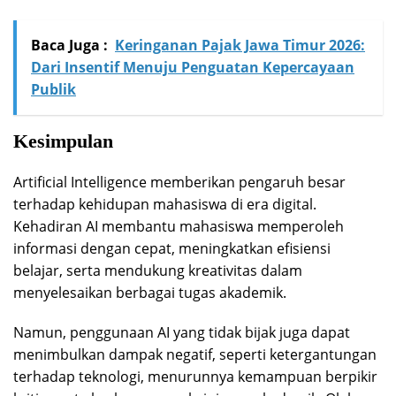
Baca Juga :
Keringanan Pajak Jawa Timur 2026:
Dari Insentif Menuju Penguatan Kepercayaan
Publik
Kesimpulan
Artificial Intelligence memberikan pengaruh besar
terhadap kehidupan mahasiswa di era digital.
Kehadiran AI membantu mahasiswa memperoleh
informasi dengan cepat, meningkatkan efisiensi
belajar, serta mendukung kreativitas dalam
menyelesaikan berbagai tugas akademik.
Namun, penggunaan AI yang tidak bijak juga dapat
menimbulkan dampak negatif, seperti ketergantungan
terhadap teknologi, menurunnya kemampuan berpikir