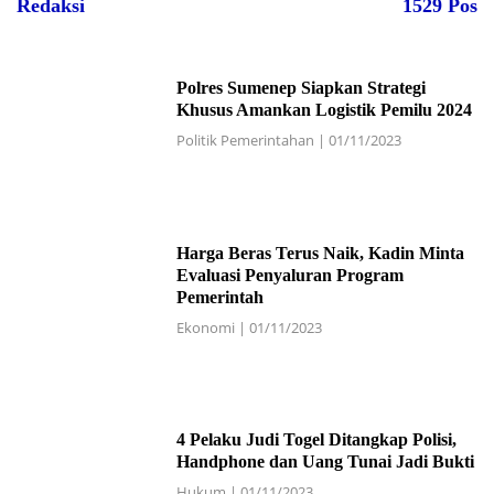
Redaksi
1529 Pos
Polres Sumenep Siapkan Strategi
Khusus Amankan Logistik Pemilu 2024
Politik Pemerintahan
|
01/11/2023
Harga Beras Terus Naik, Kadin Minta
Evaluasi Penyaluran Program
Pemerintah
Ekonomi
|
01/11/2023
4 Pelaku Judi Togel Ditangkap Polisi,
Handphone dan Uang Tunai Jadi Bukti
Hukum
|
01/11/2023