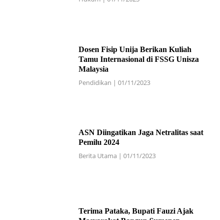
Dosen Fisip Unija Berikan Kuliah
Tamu Internasional di FSSG Unisza
Malaysia
Pendidikan
|
01/11/2023
ASN Diingatikan Jaga Netralitas saat
Pemilu 2024
Berita Utama
|
01/11/2023
Terima Pataka, Bupati Fauzi Ajak