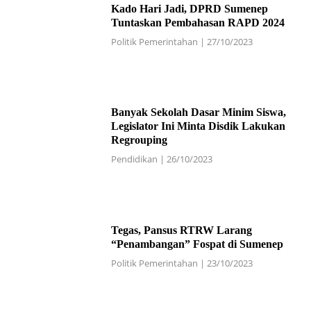
Kado Hari Jadi, DPRD Sumenep
Tuntaskan Pembahasan RAPD 2024
Politik Pemerintahan
|
27/10/2023
Banyak Sekolah Dasar Minim Siswa,
Legislator Ini Minta Disdik Lakukan
Regrouping
Pendidikan
|
26/10/2023
Tegas, Pansus RTRW Larang
“Penambangan” Fospat di Sumenep
Politik Pemerintahan
|
23/10/2023