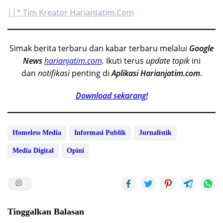
||* Tim Kreator HarianJatim.Com
Simak berita terbaru dan kabar terbaru melalui
Google
News
harianjatim.com
.
Ikuti terus
update topik
ini
dan
notifikasi
penting di
Aplikasi Harianjatim.com
.
Download sekarang!
Homeless Media
Informasi Publik
Jurnalistik
Media Digital
Opini
Tinggalkan Balasan