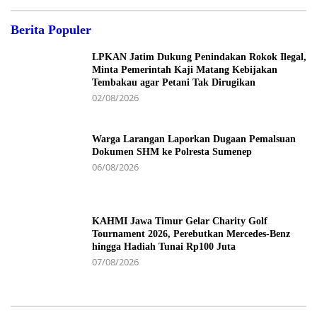
Berita Populer
LPKAN Jatim Dukung Penindakan Rokok Ilegal,
Minta Pemerintah Kaji Matang Kebijakan
Tembakau agar Petani Tak Dirugikan
02/08/2026
Warga Larangan Laporkan Dugaan Pemalsuan
Dokumen SHM ke Polresta Sumenep
06/08/2026
KAHMI Jawa Timur Gelar Charity Golf
Tournament 2026, Perebutkan Mercedes-Benz
hingga Hadiah Tunai Rp100 Juta
07/08/2026