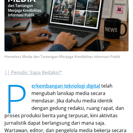
Homeless Media dan Tantangan Menjaga Kredibilitas Informasi Publik
|| Penulis: Sapa Redaksi*
P
erkembangan teknologi digital
telah
mengubah lanskap media secara
mendasar. Jika dahulu media identik
dengan gedung redaksi, ruang rapat, dan
proses produksi berita yang terpusat, kini aktivitas
jurnalistik dapat berlangsung dari mana saja.
Wartawan, editor, dan pengelola media bekerja secara