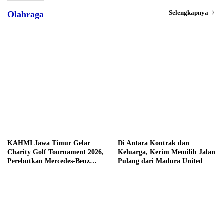
Selengkapnya
Olahraga
KAHMI Jawa Timur Gelar
Di Antara Kontrak dan
Charity Golf Tournament 2026,
Keluarga, Kerim Memilih Jalan
Perebutkan Mercedes-Benz
Pulang dari Madura United
hingga Hadiah Tunai Rp100
Juta